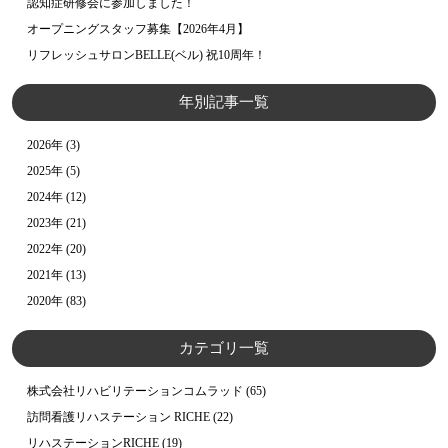
認知症研修会に参加しました！
オープニングスタッフ募集【2026年4月】
リフレッシュサロンBELLE(ベル) 祝10周年！
年別記事一覧
2026年
(3)
2025年
(5)
2024年
(12)
2023年
(21)
2022年
(20)
2021年
(13)
2020年
(83)
カテゴリ一覧
株式会社リハビリテーションコムラッド
(65)
訪問看護リハステーション RICHE
(22)
リハステーションRICHE
(19)