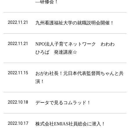
―研修会！
2022.11.21
九州看護福祉大学の就職説明会開催！
2022.11.21
NPO法人子育てネットワーク わわわ
ひろば 発達講座☆
2022.11.15
おがわ社長！元日本代表監督岡ちゃんと共
演！
2022.10.18
データで見るコムラッド！
2022.10.17
株式会社EMIAS社員総会に潜入！