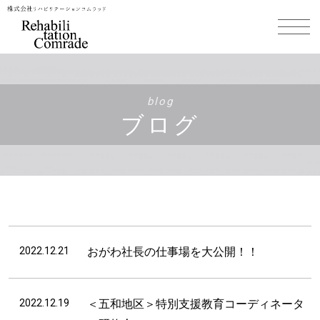
blog
ブログ
2022.12.21
おがわ社長の仕事場を大公開！！
2022.12.19
＜五和地区＞特別支援教育コーディネータ