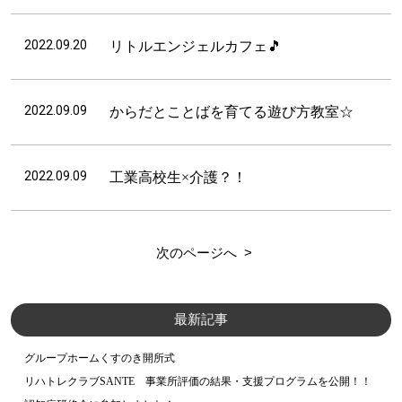
2022.09.20
リトルエンジェルカフェ🎵
2022.09.09
からだとことばを育てる遊び方教室☆
2022.09.09
工業高校生×介護？！
次のページへ
最新記事
グループホームくすのき開所式
リハトレクラブSANTE 事業所評価の結果・支援プログラムを公開！！