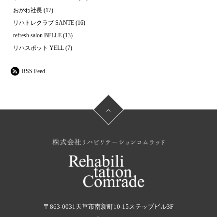
おがわ社長
(17)
リハトレクラブ SANTE
(16)
refresh salon BELLE
(13)
リハスポット YELL
(7)
RSS Feed
〒863-0031
天草市南新町10-15ステップビル3F