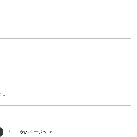
た。
2
次のページへ