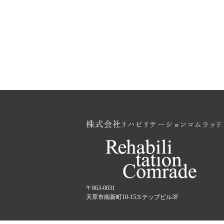
〒863-0031
天草市南新町10-15ステップビル3F