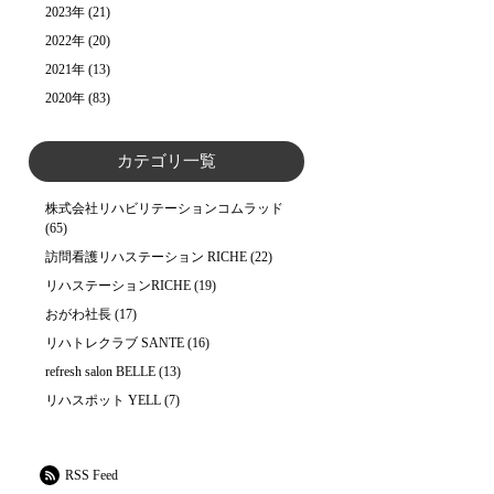
2023年
(21)
2022年
(20)
2021年
(13)
2020年
(83)
カテゴリ一覧
株式会社リハビリテーションコムラッド
(65)
訪問看護リハステーション RICHE
(22)
リハステーションRICHE
(19)
おがわ社長
(17)
リハトレクラブ SANTE
(16)
refresh salon BELLE
(13)
リハスポット YELL
(7)
RSS Feed