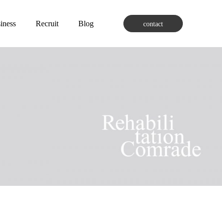
iness
Recruit
Blog
contact