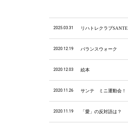
2025.03.31
リハトレクラブSAN
2020.12.19
バランスウォーク
2020.12.03
絵本
2020.11.26
サンテ ミニ運動会！
2020.11.19
「愛」の反対語は？