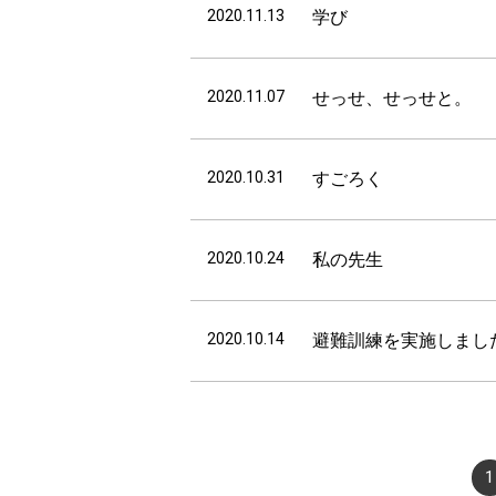
2020.11.13
学び
2020.11.07
せっせ、せっせと。
2020.10.31
すごろく
2020.10.24
私の先生
2020.10.14
避難訓練を実施しまし
1