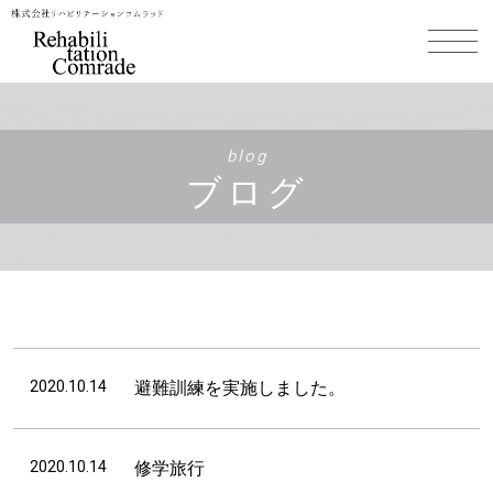
blog
ブログ
2020.10.14
避難訓練を実施しました。
2020.10.14
修学旅行