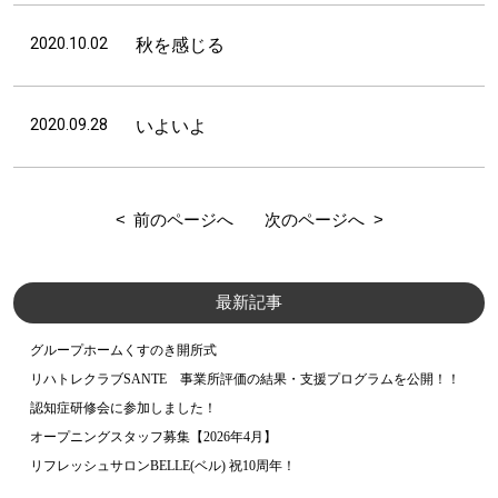
2020.10.02
秋を感じる
2020.09.28
いよいよ
前のページへ
次のページへ
最新記事
グループホームくすのき開所式
リハトレクラブSANTE 事業所評価の結果・支援プログラムを公開！！
認知症研修会に参加しました！
オープニングスタッフ募集【2026年4月】
リフレッシュサロンBELLE(ベル) 祝10周年！