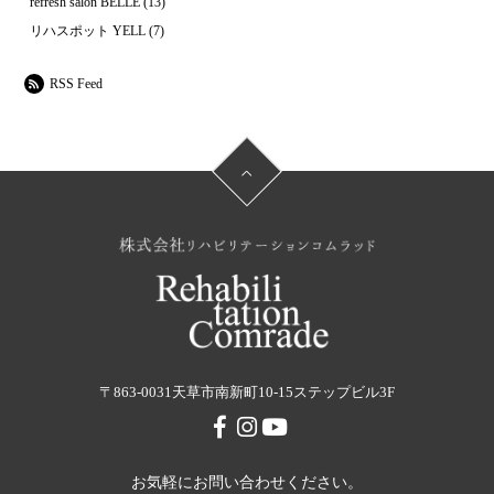
refresh salon BELLE
(13)
リハスポット YELL
(7)
RSS Feed
〒863-0031
天草市南新町10-15ステップビル3F
お気軽にお問い合わせください。