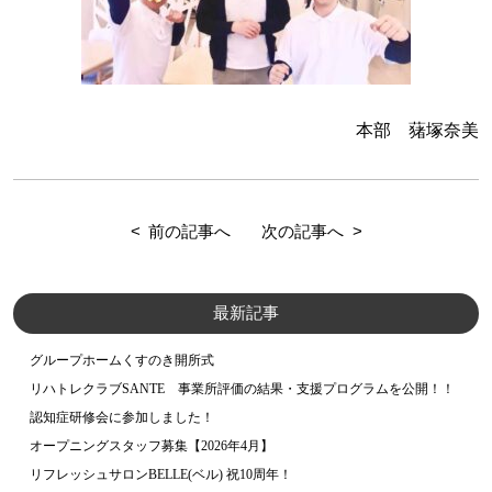
本部 蕏塚奈美
前の記事へ
次の記事へ
最新記事
グループホームくすのき開所式
リハトレクラブSANTE 事業所評価の結果・支援プログラムを公開！！
認知症研修会に参加しました！
オープニングスタッフ募集【2026年4月】
リフレッシュサロンBELLE(ベル) 祝10周年！