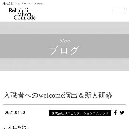
blog
ブログ
入職者へのwelcome演出＆新人研修
2021.04.20
株式会社リハビリテーションコムラッド
こんにちは！