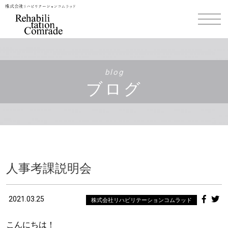
blog
ブログ
人事考課説明会
2021.03.25
株式会社リハビリテーションコムラッド
こんにちは！