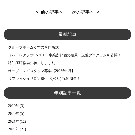
前の記事へ
次の記事へ
最新記事
グループホームくすのき開所式
リハトレクラブSANTE 事業所評価の結果・支援プログラムを公開！！
認知症研修会に参加しました！
オープニングスタッフ募集【2026年4月】
リフレッシュサロンBELLE(ベル) 祝10周年！
年別記事一覧
2026年
(3)
2025年
(5)
2024年
(12)
2023年
(21)