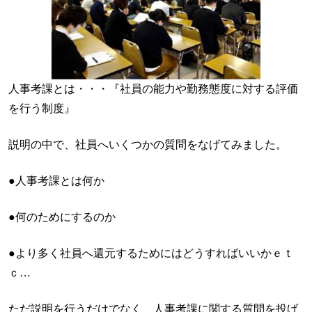
人事考課とは・・・『社員の能力や勤務態度に対する評価
を行う制度』
説明の中で、社員へいくつかの質問をなげてみました。
●人事考課とは何か
●何のためにするのか
●より多く社員へ還元するためにはどうすればいいかｅｔ
ｃ…
ただ説明を行うだけでなく、人事考課に関する質問を投げ