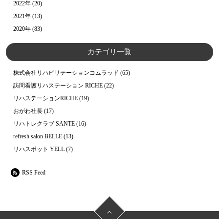
2022年
(20)
2021年
(13)
2020年
(83)
カテゴリ一覧
株式会社リハビリテーションコムラッド
(65)
訪問看護リハステーション RICHE
(22)
リハステーションRICHE
(19)
おがわ社長
(17)
リハトレクラブ SANTE
(16)
refresh salon BELLE
(13)
リハスポット YELL
(7)
RSS Feed