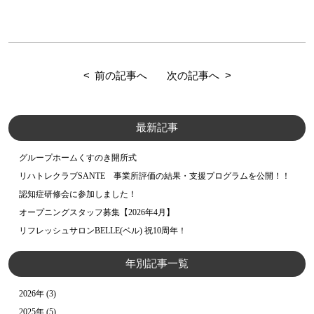
前の記事へ
次の記事へ
最新記事
グループホームくすのき開所式
リハトレクラブSANTE 事業所評価の結果・支援プログラムを公開！！
認知症研修会に参加しました！
オープニングスタッフ募集【2026年4月】
リフレッシュサロンBELLE(ベル) 祝10周年！
年別記事一覧
2026年
(3)
2025年
(5)