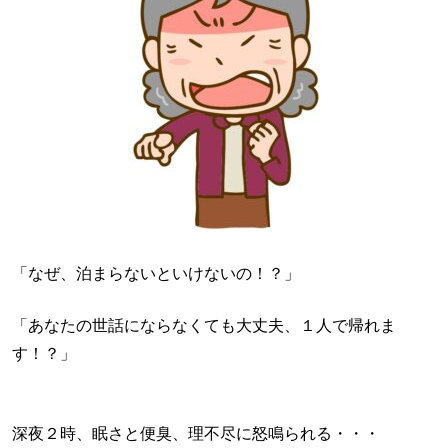
「なぜ、泊まらないといけないの！？」
「あなたの世話にならなくても大丈夫、１人で帰れま
す！？」
深夜２時、眠さと便臭、理不尽に怒鳴られる・・・