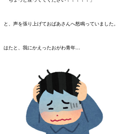
と、声を張り上げておばあさんへ怒鳴っていました。
はたと、我にかえったおがわ青年…