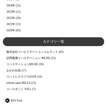
2024年
(12)
2023年
(21)
2022年
(20)
2021年
(13)
2020年
(83)
カテゴリ一覧
株式会社リハビリテーションコムラッド
(65)
訪問看護リハステーション RICHE
(22)
リハステーションRICHE
(19)
おがわ社長
(17)
リハトレクラブ SANTE
(16)
refresh salon BELLE
(13)
リハスポット YELL
(7)
RSS Feed