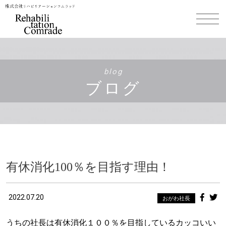
blog
ブログ
有休消化100％を目指す理由！
2022.07.20
おがわ社長
うちの社長は有休消化１００％を目指しているカッコいい