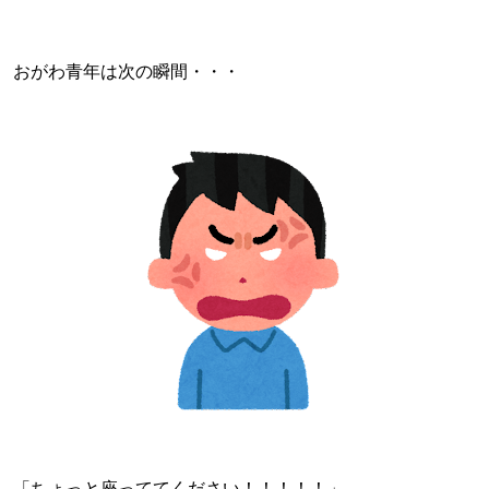
おがわ青年は次の瞬間・・・
「ちょっと座っててください！！！！！」