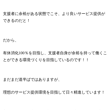
支援者に余裕がある状態でこそ、より良いサービス提供が
できるのだと！
だから、
有休消化100％を目指し、支援者自身が余裕を持って働くこ
とができる環境づくりを目指しているのです！！
まだまだ道半ばではありますが、
理想のサービス提供環境を目指して日々精進しています！