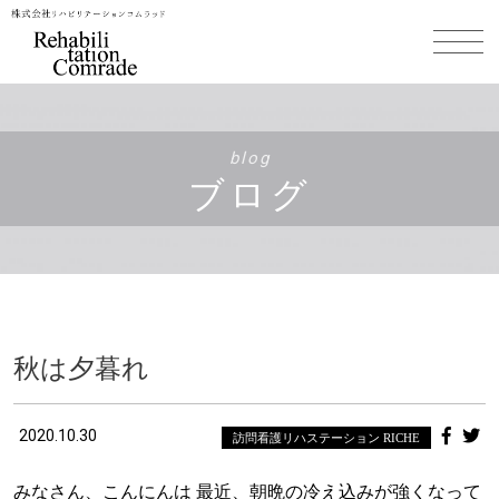
blog
ブログ
秋は夕暮れ
2020.10.30
訪問看護リハステーション RICHE
みなさん、こんにんは 最近、朝晩の冷え込みが強くなって