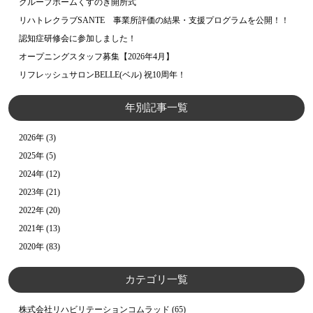
グループホームくすのき開所式
リハトレクラブSANTE 事業所評価の結果・支援プログラムを公開！！
認知症研修会に参加しました！
オープニングスタッフ募集【2026年4月】
リフレッシュサロンBELLE(ベル) 祝10周年！
年別記事一覧
2026年
(3)
2025年
(5)
2024年
(12)
2023年
(21)
2022年
(20)
2021年
(13)
2020年
(83)
カテゴリ一覧
株式会社リハビリテーションコムラッド
(65)