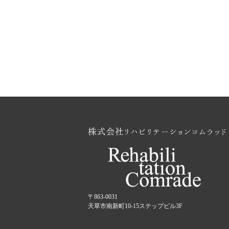
〒863-0031
天草市南新町10-15ステップビル3F