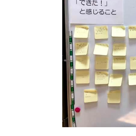
&nbsp;