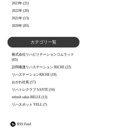
2023年
(21)
2022年
(20)
2021年
(13)
2020年
(83)
カテゴリ一覧
株式会社リハビリテーションコムラッド
(65)
訪問看護リハステーション RICHE
(22)
リハステーションRICHE
(19)
おがわ社長
(17)
リハトレクラブ SANTE
(16)
refresh salon BELLE
(13)
リハスポット YELL
(7)
RSS Feed