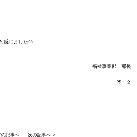
と感じました^^
福祉事業部 部長
釜 文
前の記事へ
次の記事へ