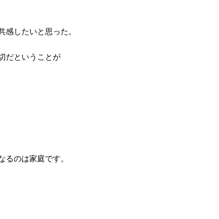
共感したいと思った。
切だということが
なるのは家庭です。