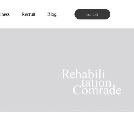
iness
Recruit
Blog
contact