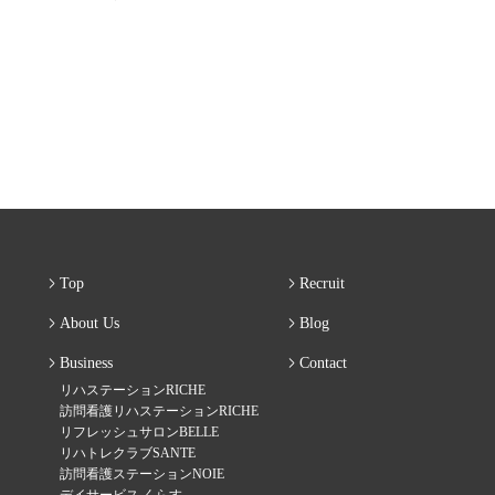
Top
Recruit
About Us
Blog
Business
Contact
リハステーションRICHE
訪問看護リハステーションRICHE
リフレッシュサロンBELLE
リハトレクラブSANTE
訪問看護ステーションNOIE
デイサービス くらす