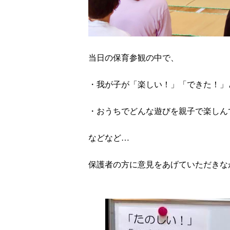
&nbsp;
当日の保育参観の中で、
・我が子が「楽しい！」「できた！」
・おうちでどんな遊びを親子で楽しん
などなど…
保護者の方に意見をあげていただきな
&nbsp;